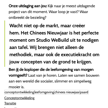
Onze uitdaging aan jou:
Kijk naar je meest uitdagende
project van dit moment. Waar loop je vast? Waar
ontbreekt de bezieling?
Wacht niet op de markt, maar creëer
hem.
Het Chinees Nieuwjaar is het perfecte
moment om Studio WeBuild uit te nodigen
aan tafel. Wij brengen niet alleen de
methodiek, maar ook de executiekracht om
jouw concepten van de grond te krijgen.
Ben jij de koploper die de leefomgeving van morgen
vormgeeft?
Laat van je horen. Laten we samen bouwen
aan een wereld die socialer, slimmer en simpelweg
mooier is.
conceptontwikkeling
leefomgeving
chinees nieuwjaar
paard
Conceptontwikkeling
Transitie