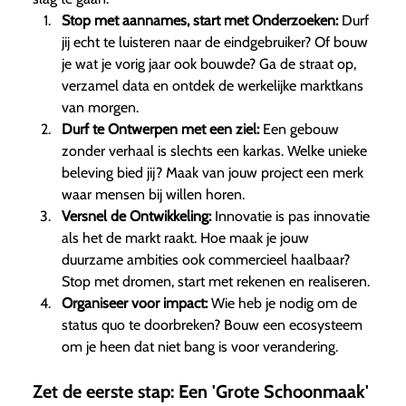
Stop met aannames, start met Onderzoeken:
Durf
jij echt te luisteren naar de eindgebruiker? Of bouw
je wat je vorig jaar ook bouwde? Ga de straat op,
verzamel data en ontdek de werkelijke marktkans
van morgen.
Durf te Ontwerpen met een ziel:
Een gebouw
zonder verhaal is slechts een karkas. Welke unieke
beleving bied jij? Maak van jouw project een merk
waar mensen bij willen horen.
Versnel de Ontwikkeling:
Innovatie is pas innovatie
als het de markt raakt. Hoe maak je jouw
duurzame ambities ook commercieel haalbaar?
Stop met dromen, start met rekenen en realiseren.
Organiseer voor impact:
Wie heb je nodig om de
status quo te doorbreken? Bouw een ecosysteem
om je heen dat niet bang is voor verandering.
Zet de eerste stap: Een 'Grote Schoonmaak'