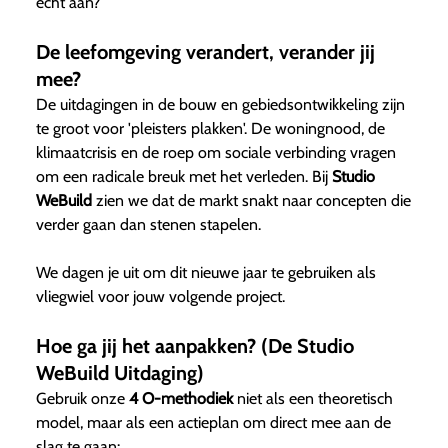
echt aan?
De leefomgeving verandert, verander jij
mee?
De uitdagingen in de bouw en gebiedsontwikkeling zijn
te groot voor 'pleisters plakken'. De woningnood, de
klimaatcrisis en de roep om sociale verbinding vragen
om een radicale breuk met het verleden. Bij
Studio
WeBuild
zien we dat de markt snakt naar concepten die
verder gaan dan stenen stapelen.
We dagen je uit om dit nieuwe jaar te gebruiken als
vliegwiel voor jouw volgende project.
Hoe ga jij het aanpakken? (De Studio
WeBuild Uitdaging)
Gebruik onze
4 O-methodiek
niet als een theoretisch
model, maar als een actieplan om direct mee aan de
slag te gaan: