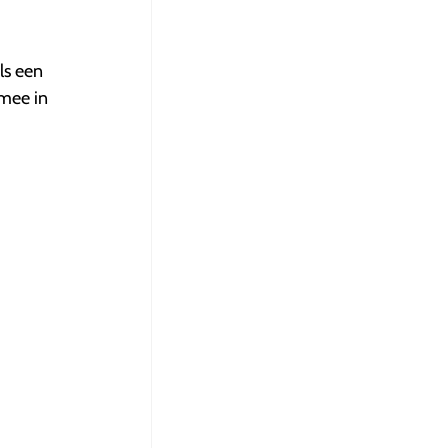
ls een
 mee in