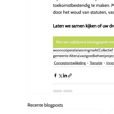
toekomstbestendig te maken. Me
door het woud van statuten, vas
Laten we samen kijken of uw dr
Plan een vrijblijvend adviesgesprek me
wooncoöperatie
woningmarkt
Collectief
gemeente Altena
vastgoedbeheer
projec
Conceptontwikkeling
Transitie
Inno
Recente blogposts