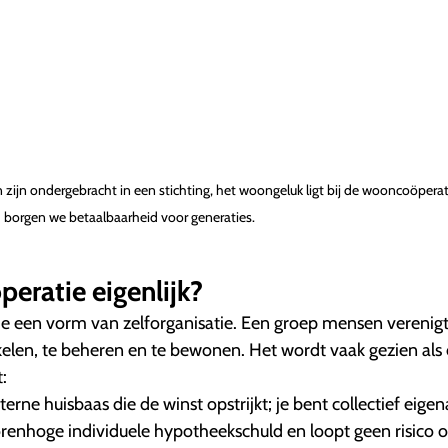
zijn ondergebracht in een stichting, het woongeluk ligt bij de wooncoöperat
borgen we betaalbaarheid voor generaties.
eratie eigenlijk?
ie een vorm van zelforganisatie. Een groep mensen verenigt
en, te beheren en te bewonen. Het wordt vaak gezien als
:
erne huisbaas die de winst opstrijkt; je bent collectief eigen
renhoge individuele hypotheekschuld en loopt geen risico 