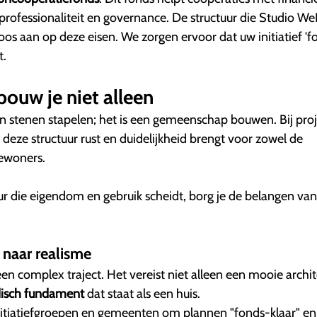
 professionaliteit en governance. De structuur die Studio We
loos aan op deze eisen. We zorgen ervoor dat uw initiatief 'f
t.
bouw je niet alleen
 stenen stapelen; het is een gemeenschap bouwen. Bij proj
eze structuur rust en duidelijkheid brengt voor zowel de
ewoners.
ur die eigendom en gebruik scheidt, borg je de belangen van
 naar realisme
en complex traject. Het vereist niet alleen een mooie archit
idisch fundament
dat staat als een huis.
itiatiefgroepen en gemeenten om plannen "fonds-klaar" en