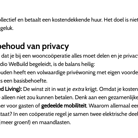
lectief en betaalt een kostendekkende huur. Het doel is nie
geluk.
ehoud van privacy
dat je bij een wooncoöperatie alles moet delen en je privac
udio WeBuild begeleidt, is de balans heilig:
ouden heeft een volwaardige privéwoning met eigen voorde
 is een basisbehoefte.
d Living):
De winst zit in wat je
extra
krijgt. Omdat je kosten
je alleen niet zou kunnen betalen. Denk aan een gezamenlijk
er voor gasten of
gedeelde mobiliteit
. Waarom allemaal ee
staat? In een coöperatie regel je samen twee elektrische deel
 (meer groen!) en maandlasten.