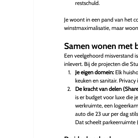
restschuld.
Je woont in een pand van het col
winstmaximalisatie, maar woon
Samen wonen met b
Een veelgehoord misverstand is 
inlevert. Bij de projecten die St
Je eigen domein:
Elk huish
keuken en sanitair. Privacy
De kracht van delen (Share
is er budget voor luxe die 
werkruimte, een logeerkam
auto die 23 uur per dag stil
Dat scheelt parkeerruimte