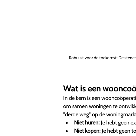
Robuust voor de toekomst: De stenen 
Wat is een wooncoöp
In de kern is een wooncoöperat
om samen woningen te ontwikkel
"derde weg" op de woningmarkt
Niet huren:
Je hebt geen ext
Niet kopen:
Je hebt geen to