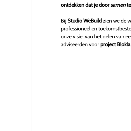
ontdekken dat je door
samen
te
Bij
Studio WeBuild
zien we de w
professioneel en toekomstbesten
onze visie: van het delen van een
adviseerden voor
project Blokl