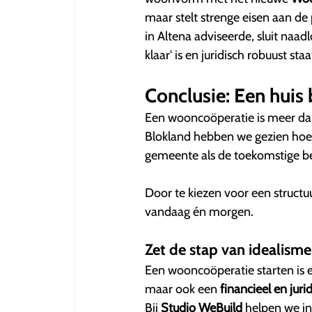
maar stelt strenge eisen aan de
in Altena adviseerde, sluit naad
klaar' is en juridisch robuust staa
Conclusie: Een huis 
Een wooncoöperatie is meer dan
Blokland hebben we gezien hoe d
gemeente als de toekomstige b
Door te kiezen voor een structu
vandaag én morgen.
Zet de stap van idealisme
Een wooncoöperatie starten is e
maar ook een
financieel en jur
Bij
Studio WeBuild
helpen we in