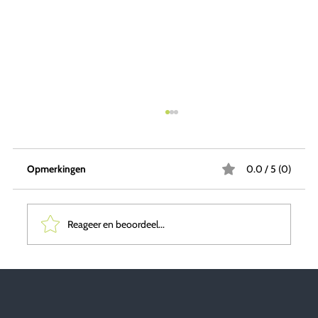
Opmerkingen
0.0 / 5 (0)
Zeven trends
Reageer en beoordeel...