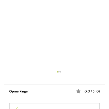
Opmerkingen
0.0 / 5 (0)