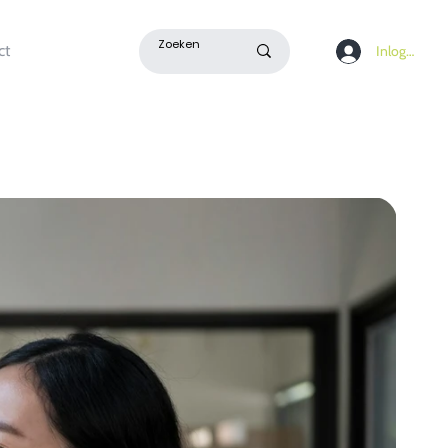
ct
Inloggen