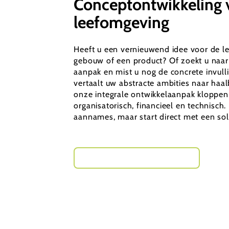
Conceptontwikkeling 
leefomgeving
Heeft u een vernieuwend idee voor de l
gebouw of een product? Of zoekt u naa
aanpak en mist u nog de concrete invull
vertaalt uw abstracte ambities naar haa
onze integrale ontwikkelaanpak kloppe
organisatorisch, financieel en technisch
aannames, maar start direct met een so
Start uw conceptontwikkeling