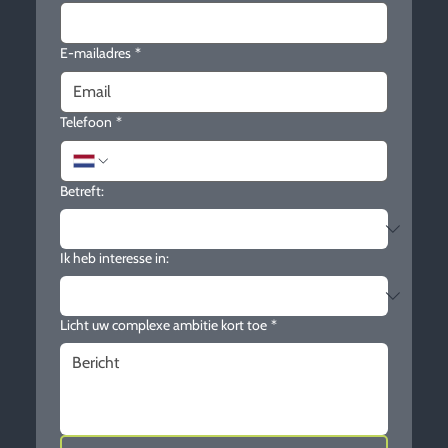
E-mailadres
*
Telefoon
*
Betreft:
Ik heb interesse in:
Licht uw complexe ambitie kort toe
*