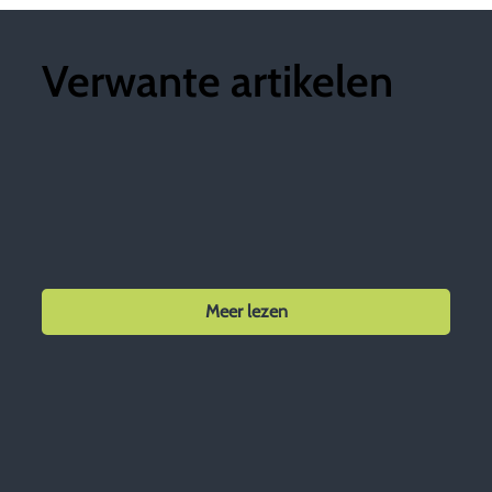
Verwante artikelen
Meer lezen