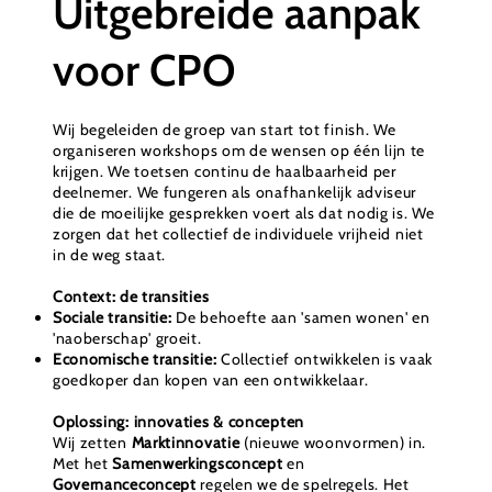
Uitgebreide aanpak
voor CPO
Wij begeleiden de groep van start tot finish. We
organiseren workshops om de wensen op één lijn te
krijgen. We toetsen continu de haalbaarheid per
deelnemer. We fungeren als onafhankelijk adviseur
die de moeilijke gesprekken voert als dat nodig is. We
zorgen dat het collectief de individuele vrijheid niet
in de weg staat.
Context: de transities
Sociale transitie:
De behoefte aan 'samen wonen' en
'naoberschap' groeit.
Economische transitie:
Collectief ontwikkelen is vaak
goedkoper dan kopen van een ontwikkelaar.
Oplossing: innovaties & concepten
Wij zetten
Marktinnovatie
(nieuwe woonvormen) in.
Met het
Samenwerkingsconcept
en
Governanceconcept
regelen we de spelregels. Het