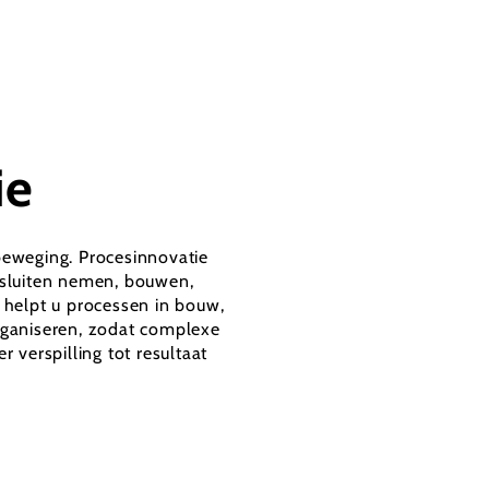
ie
eweging. Procesinnovatie
esluiten nemen, bouwen,
 helpt u processen in bouw,
rganiseren, zodat complexe
 verspilling tot resultaat