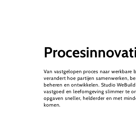
Procesinnovat
Van vastgelopen proces naar werkbare b
verandert hoe partijen samenwerken, b
beheren en ontwikkelen. Studio WeBuild
vastgoed en leefomgeving slimmer te o
opgaven sneller, helderder en met minder
komen.