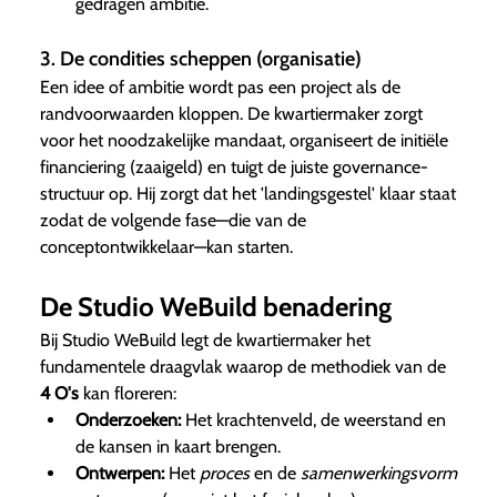
gedragen ambitie.
3. De condities scheppen (organisatie)
Een idee of ambitie wordt pas een project als de
randvoorwaarden kloppen. De kwartiermaker zorgt
voor het noodzakelijke mandaat, organiseert de initiële
financiering (zaaigeld) en tuigt de juiste governance-
structuur op. Hij zorgt dat het 'landingsgestel' klaar staat
zodat de volgende fase—die van de
conceptontwikkelaar—kan starten.
De Studio WeBuild benadering
Bij Studio WeBuild legt de kwartiermaker het
fundamentele draagvlak waarop de methodiek van de
4 O's
kan floreren:
Onderzoeken:
Het krachtenveld, de weerstand en
de kansen in kaart brengen.
Ontwerpen:
Het
proces
en de
samenwerkingsvorm