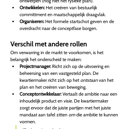
ontwerpen (nog niet het fysieke plan).
Ontwikkelen:
Het creëren van bestuurlijk
committment en maatschappelijk draagvlak.
Organiseren:
Het formele startschot geven en de
overdracht naar de conceptfase borgen.
Verschil met andere rollen
Om verwarring in de markt te voorkomen, is het
belangrijk het onderscheid te maken:
Projectmanager:
Richt zich op de uitvoering en
beheersing van een vastgesteld plan. De
kwartiermaker richt zich op het
ontstaan
van het
plan en het creëren van beweging.
Conceptontwikkelaar:
Vertaalt de ambitie naar een
inhoudelijk product en visie. De kwartiermaker
zorgt ervoor dat de juiste partijen met het juiste
mandaat aan tafel zitten
om
die ambitie te kunnen
vormen.