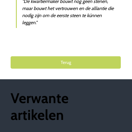
"De kwartiermaker bouwt nog geen stenen,
maar bouwt het vertrouwen en de alliantie die
nodig zijn om de eerste steen te kúnnen
leggen."
Terug
Verwante
artikelen