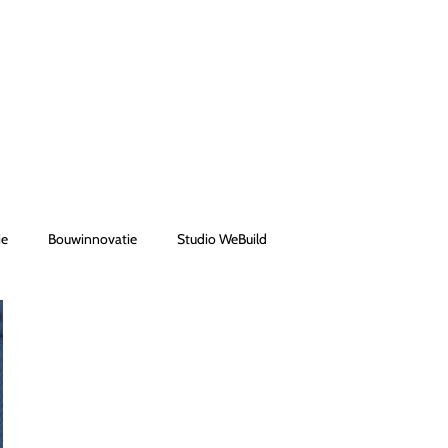
ie
Bouwinnovatie
Studio WeBuild