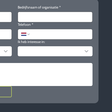
Bedrijfsnaam of organisatie
*
Telefoon
*
Ik heb interesse in: