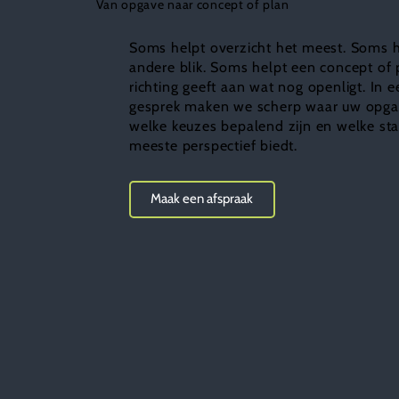
Van opgave naar concept of plan
Soms helpt overzicht het meest. Soms 
andere blik. Soms helpt een concept of 
richting geeft aan wat nog openligt. In e
gesprek maken we scherp waar uw opgav
welke keuzes bepalend zijn en welke st
meeste perspectief biedt.
Maak een afspraak