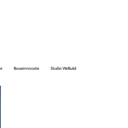
ie
Bouwinnovatie
Studio WeBuild