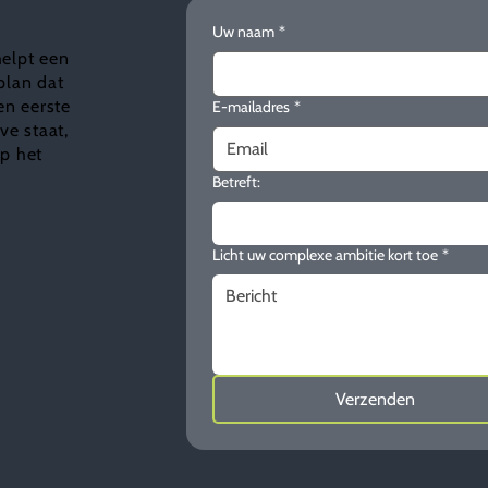
Uw naam
*
helpt een
plan dat
en eerste
E-mailadres
*
e staat,
ap het
Betreft:
Licht uw complexe ambitie kort toe
*
Verzenden