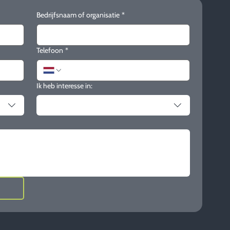
Bedrijfsnaam of organisatie
*
Telefoon
*
Ik heb interesse in: