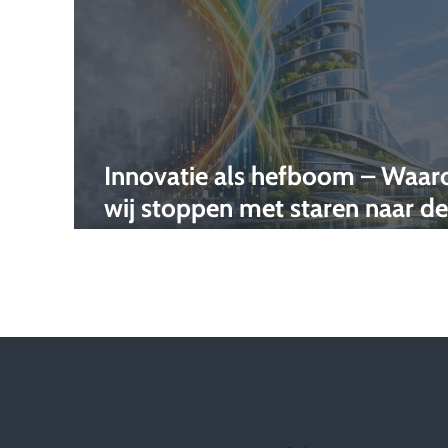
Innovatie als hefboom – Waa
wij stoppen met staren naar de
transitie