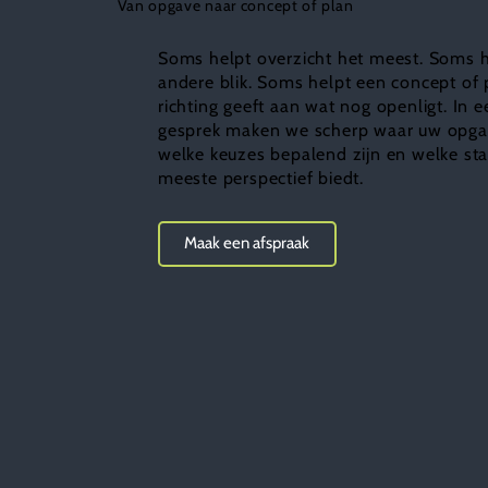
Van opgave naar concept of plan
Soms helpt overzicht het meest. Soms 
andere blik. Soms helpt een concept of 
richting geeft aan wat nog openligt. In e
gesprek maken we scherp waar uw opgav
welke keuzes bepalend zijn en welke st
meeste perspectief biedt.
Maak een afspraak