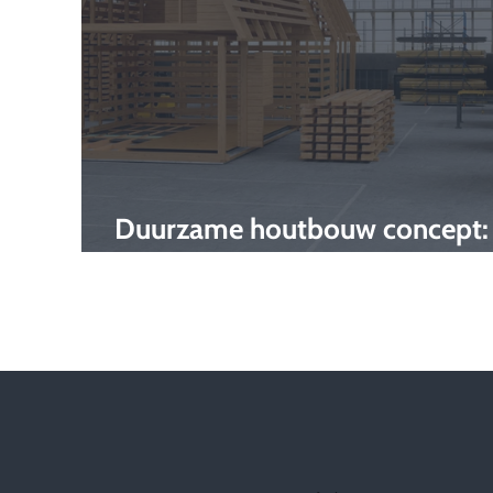
Duurzame houtbouw concept:
innovatief en flexibel