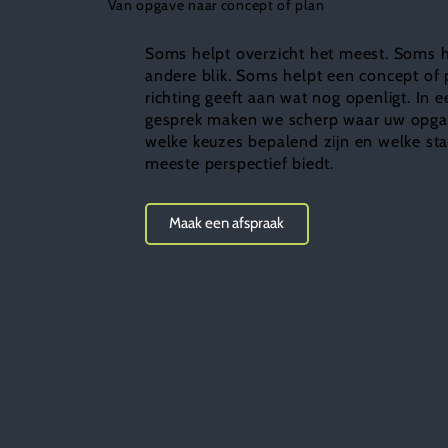
Van opgave naar concept of plan
Soms helpt overzicht het meest. Soms 
andere blik. Soms helpt een concept of 
richting geeft aan wat nog openligt. In e
gesprek maken we scherp waar uw opgav
welke keuzes bepalend zijn en welke st
meeste perspectief biedt.
Maak een afspraak