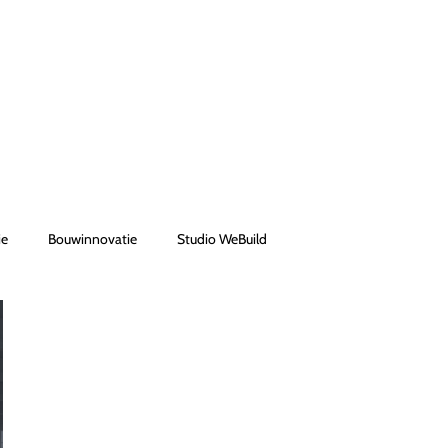
ie
Bouwinnovatie
Studio WeBuild