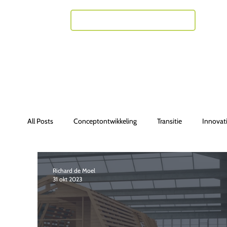
Neem contact met mij op
All Posts
Conceptontwikkeling
Transitie
Innovat
Richard de Moel
31 okt 2023