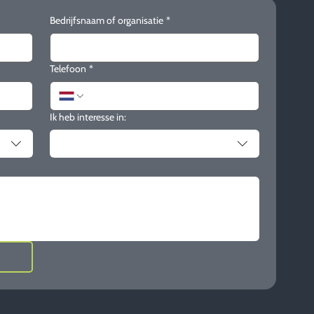
Bedrijfsnaam of organisatie
*
Telefoon
*
Ik heb interesse in: