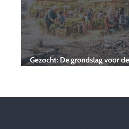
Gezocht: De grondslag voor de
stad van morgen