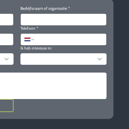
Bedrijfsnaam of organisatie
*
Telefoon
*
Ik heb interesse in: