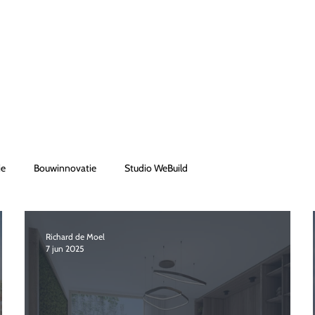
ie
Bouwinnovatie
Studio WeBuild
Richard de Moel
7 jun 2025