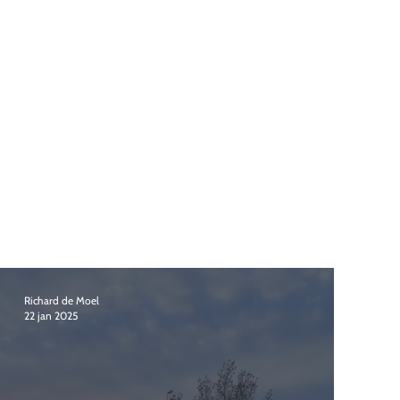
Richard de Moel
22 jan 2025