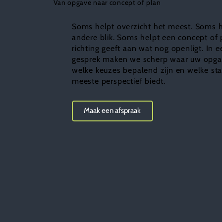
Van opgave naar concept of plan
Soms helpt overzicht het meest. Soms 
andere blik. Soms helpt een concept of 
richting geeft aan wat nog openligt. In e
gesprek maken we scherp waar uw opgav
welke keuzes bepalend zijn en welke st
meeste perspectief biedt.
Maak een afspraak