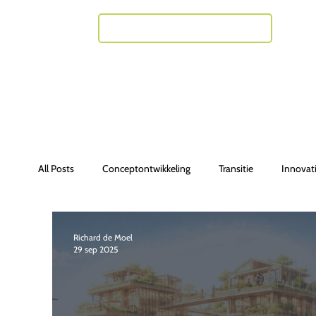
Neem contact met mij op
All Posts
Conceptontwikkeling
Transitie
Innovat
Richard de Moel
29 sep 2025