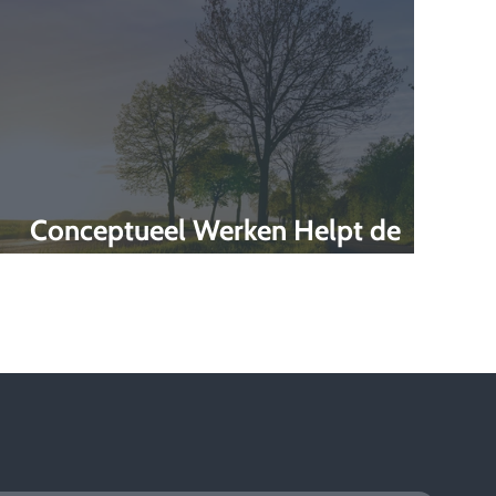
Conceptueel Werken Helpt de
Transitie te Versnellen