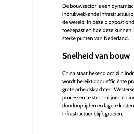
5
De bouwsector is een dynamisch 
sterren.
indrukwekkende infrastructuurp
de wereld. In deze blogpost o
toegepast en hoe deze kunnen i
sterke punten van Nederland.
Snelheid van bouw
China staat bekend om zijn indr
wordt bereikt door efficiënte pr
grote arbeidskrachten. Westers
processen te stroomlijnen en in
doorlooptijden en lagere kosten,
infrastructuur blijft groeien.