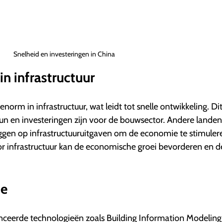
Snelheid en investeringen in China
in infrastructuur
norm in infrastructuur, wat leidt tot snelle ontwikkeling. Di
un en investeringen zijn voor de bouwsector. Andere landen
ggen op infrastructuuruitgaven om de economie te stimuler
or infrastructuur kan de economische groei bevorderen en d
ie
ceerde technologieën zoals Building Information Modeling