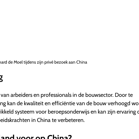
hard de Moel tijdens zijn privé bezoek aan China
g
 van arbeiders en professionals in de bouwsector. Door te
ning kan de kwaliteit en efficiëntie van de bouw verhoogd wo
kkeld systeem voor beroepsonderwijs en kan zijn ervaring 
idskrachten in China te verbeteren.
land voor op China?