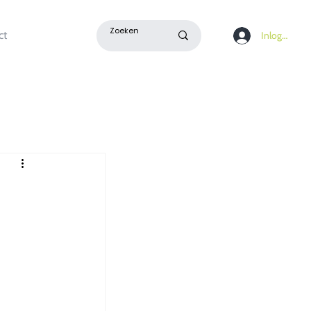
ct
Inloggen