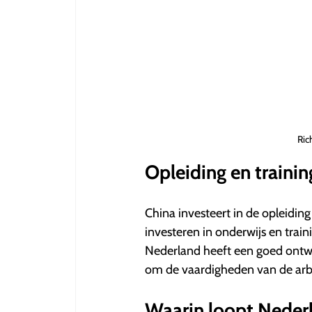
Ric
Opleiding en trainin
China investeert in de opleiding
investeren in onderwijs en trai
Nederland heeft een goed ontwi
om de vaardigheden van de arbe
Waarin loopt Neder