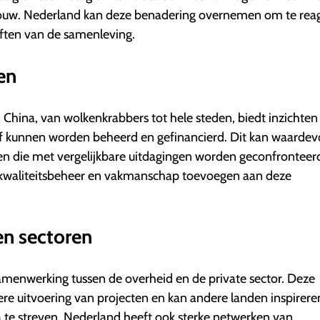
e bouw. Nederland kan deze benadering overnemen om te rea
ften van de samenleving.
en
China, van wolkenkrabbers tot hele steden, biedt inzichten
ef kunnen worden beheerd en gefinancierd. Dit kan waardev
en die met vergelijkbare uitdagingen worden geconfronteer
n kwaliteitsbeheer en vakmanschap toevoegen aan deze
n sectoren
amenwerking tussen de overheid en de private sector. Deze
ntere uitvoering van projecten en kan andere landen inspirer
 te streven. Nederland heeft ook sterke netwerken van