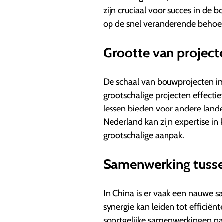
zijn cruciaal voor succes in d
op de snel veranderende behoe
Grootte van project
De schaal van bouwprojecten in 
grootschalige projecten effecti
lessen bieden voor andere land
Nederland kan zijn expertise i
grootschalige aanpak.
Samenwerking tusse
In China is er vaak een nauwe s
synergie kan leiden tot efficië
soortgelijke samenwerkingen na