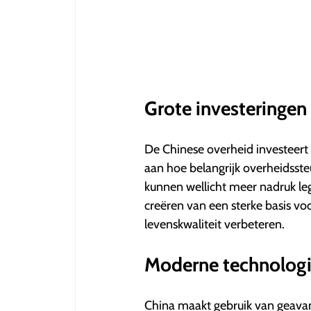
Grote investeringen 
De Chinese overheid investeert e
aan hoe belangrijk overheidsste
kunnen wellicht meer nadruk le
creëren van een sterke basis vo
levenskwaliteit verbeteren.
Moderne technolog
China maakt gebruik van geavan