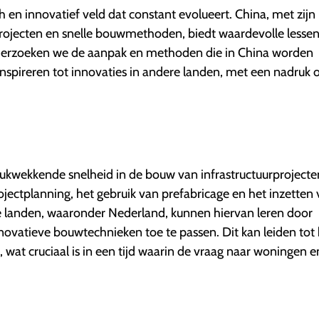
en innovatief veld dat constant evolueert. China, met zijn
rojecten en snelle bouwmethoden, biedt waardevolle lessen
nderzoeken we de aanpak en methoden die in China worden
nspireren tot innovaties in andere landen, met een nadruk 
ukwekkende snelheid in de bouw van infrastructuurprojecten
ojectplanning, het gebruik van prefabricage en het inzetten
e landen, waaronder Nederland, kunnen hiervan leren door
novatieve bouwtechnieken toe te passen. Dit kan leiden tot 
 wat cruciaal is in een tijd waarin de vraag naar woningen e