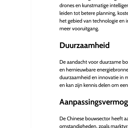
drones en kunstmatige intellige
leiden tot betere planning, kost
het gebied van technologie en 
meer vooruitgang.
Duurzaamheid
De aandacht voor duurzame bou
en hernieuwbare energiebronnen
duurzaamheid en innovatie in ma
en kan zijn kennis delen om ee
Aanpassingsvermo
De Chinese bouwsector heeft a
omstandigheden, zoals marktvra