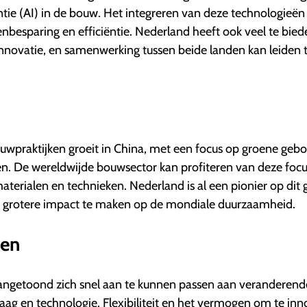
ntie (AI) in de bouw. Het integreren van deze technologieën
enbesparing en efficiëntie. Nederland heeft ook veel te bie
innovatie, en samenwerking tussen beide landen kan leiden 
wpraktijken groeit in China, met een focus op groene ge
. De wereldwijde bouwsector kan profiteren van deze focu
terialen en technieken. Nederland is al een pionier op dit 
n grotere impact te maken op de mondiale duurzaamheid.
gen
angetoond zich snel aan te kunnen passen aan veranderend
ag en technologie. Flexibiliteit en het vermogen om te in