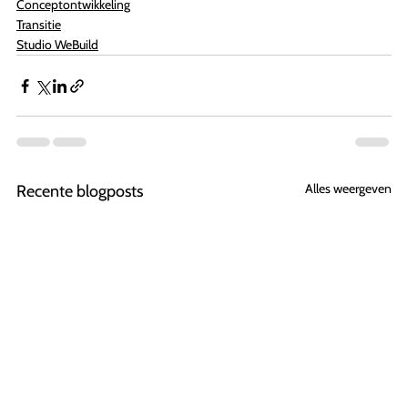
Conceptontwikkeling
Transitie
Studio WeBuild
Alles weergeven
Recente blogposts