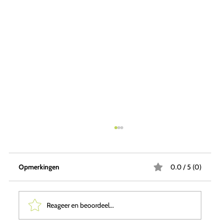
Opmerkingen
0.0 / 5 (0)
Reageer en beoordeel...