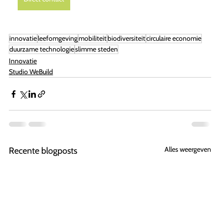
innovatie
leefomgeving
mobiliteit
biodiversiteit
circulaire economie
duurzame technologie
slimme steden
Innovatie
Studio WeBuild
Alles weergeven
Recente blogposts