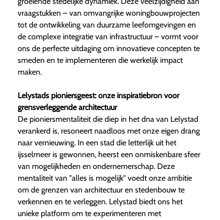
groeiende stedelijke dynamiek. Deze veelzijdigheid aan
vraagstukken – van omvangrijke woningbouwprojecten
tot de ontwikkeling van duurzame leefomgevingen en
de complexe integratie van infrastructuur – vormt voor
ons de perfecte uitdaging om innovatieve concepten te
smeden en te implementeren die werkelijk impact
maken.
Lelystads pioniersgeest: onze inspiratiebron voor
grensverleggende architectuur
De pioniersmentaliteit die diep in het dna van Lelystad
verankerd is, resoneert naadloos met onze eigen drang
naar vernieuwing. In een stad die letterlijk uit het
ijsselmeer is gewonnen, heerst een onmiskenbare sfeer
van mogelijkheden en ondernemerschap. Deze
mentaliteit van "alles is mogelijk" voedt onze ambitie
om de grenzen van architectuur en stedenbouw te
verkennen en te verleggen. Lelystad biedt ons het
unieke platform om te experimenteren met