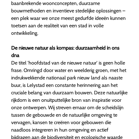
baanbrekende woonconcepten, duurzame
bouwmethoden en inventieve stedelijke oplossingen –
een plek waar we onze meest gedurfde ideeën kunnen
toetsen aan de realiteit van een stad in volle
ontwikkeling.
De nieuwe natuur als kompas: duurzaamheid in ons
dna
De titel 'hoofdstad van de nieuwe natuur' is geen holle
frase. Omringd door water en weelderig groen, met het
indrukwekkende nationaal park nieuw land als naaste
buur, is Lelystad een constante herinnering aan het
cruciale belang van duurzaam bouwen. Deze natuurlijke
rijkdom is een onuitputtelijke bron van inspiratie voor
onze ontwerpen. Wij streven ernaar om de scheidslijn
tussen de gebouwde en de natuurlijke omgeving te
vervagen, kansen te creëren voor gebouwen die
naadloos integreren in hun omgeving en actief
bijdragen aan de biodiversiteit en ecologische waarde