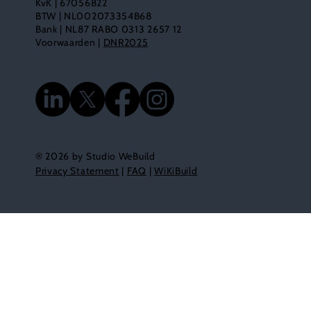
KvK | 67056822
BTW | NL002073354B68
Bank | NL87 RABO 0313 2657 12
Voorwaarden |
DNR2025
® 2026 by Studio WeBuild
Privacy Statement
|
FAQ
|
WiKiBuild