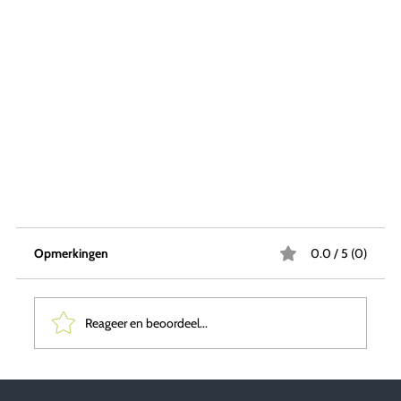
Opmerkingen
0.0 / 5 (0)
Reageer en beoordeel...