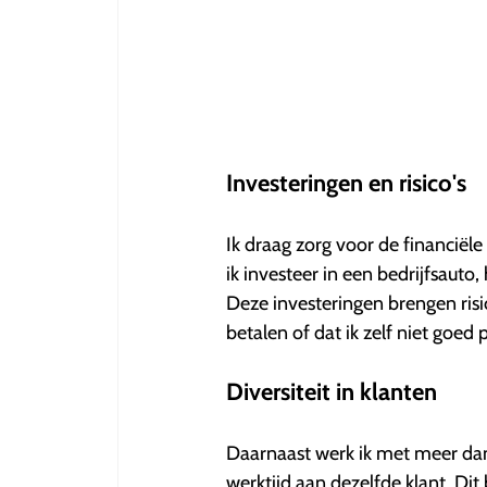
Investeringen en risico's
Ik draag zorg voor de financiël
ik investeer in een bedrijfsaut
Deze investeringen brengen risic
betalen of dat ik zelf niet goed
Diversiteit in klanten
Daarnaast werk ik met meer dan
werktijd aan dezelfde klant. Dit