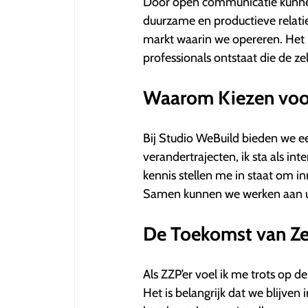
Door open communicatie kunnen
duurzame en productieve relatie.
markt waarin we opereren. Het b
professionals ontstaat die de 
Waarom Kiezen voo
Bij Studio WeBuild bieden we e
verandertrajecten, ik sta als in
kennis stellen me in staat om i
Samen kunnen we werken aan uw
De Toekomst van Ze
Als ZZP’er voel ik me trots op d
Het is belangrijk dat we blijve