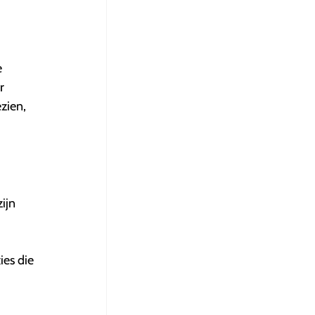
e
r
zien,
ijn
ies die