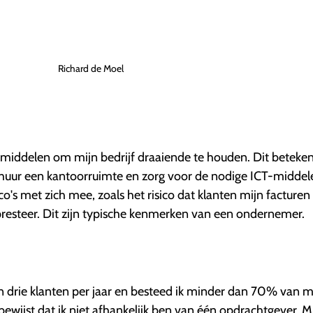
Richard de Moel
e middelen om mijn bedrijf draaiende te houden. Dit beteken
o, huur een kantoorruimte en zorg voor de nodige ICT-middel
o's met zich mee, zoals het risico dat klanten mijn facturen 
 presteer. Dit zijn typische kenmerken van een ondernemer.
 drie klanten per jaar en besteed ik minder dan 70% van m
 bewijst dat ik niet afhankelijk ben van één opdrachtgever. M