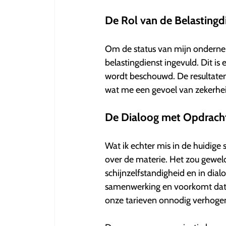
De Rol van de Belastingd
Om de status van mijn ondernem
belastingdienst ingevuld. Dit is
wordt beschouwd. De resultaten
wat me een gevoel van zekerhei
De Dialoog met Opdrach
Wat ik echter mis in de huidige 
over de materie. Het zou geweldi
schijnzelfstandigheid en in dial
samenwerking en voorkomt dat wi
onze tarieven onnodig verhoge