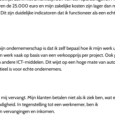
en de 25.000 euro en mijn zakelijke kosten zijn lager dan 
Dit zijn duidelijke indicatoren dat ik functioneer als een ech
ijn ondernemerschap is dat ik zelf bepaal hoe ik mijn werk u
 en werk vaak op basis van een verkoopprijs per project. Ook 
 en andere ICT-middelen. Dit wijst op een hoge mate van au
tieel is voor echte ondernemers.
ie mij vervangt. Mijn klanten betalen niet als ik ziek ben, wat 
ndigheid. In tegenstelling tot een werknemer, ben ik
en vervangingen en inkomen.