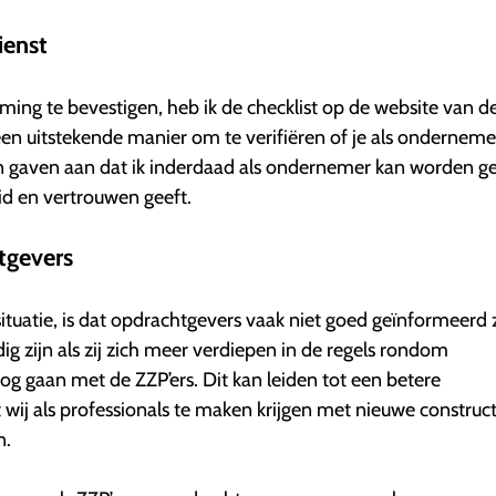
ienst
ing te bevestigen, heb ik de checklist op de website van d
 een uitstekende manier om te verifiëren of je als onderneme
 gaven aan dat ik inderdaad als ondernemer kan worden ge
d en vertrouwen geeft.
tgevers
situatie, is dat opdrachtgevers vaak niet goed geïnformeerd z
g zijn als zij zich meer verdiepen in de regels rondom
oog gaan met de ZZP’ers. Dit kan leiden tot een betere
j als professionals te maken krijgen met nieuwe construct
n.