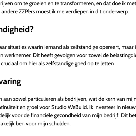
drijven om te groeien en te transformeren, en dat doe ik me
 andere ZZP’ers moest ik me verdiepen in dit onderwerp.
andigheid?
aar situaties waarin iemand als zelfstandige opereert, maar 
een werknemer. Dit heeft gevolgen voor zowel de belastingdie
cruciaal om hier als zelfstandige goed op te letten.
varing
 aan zowel particulieren als bedrijven, wat de kern van mij
inuïteit en groei voor Studio WeBuild. Ik investeer in nieu
ijk voor de financiële gezondheid van mijn bedrijf. Dit be
rakelijk ben voor mijn schulden.