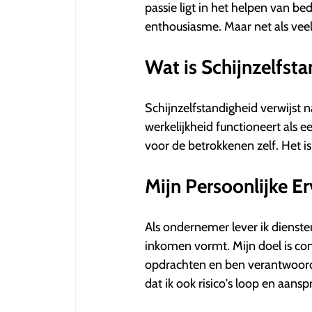
5
passie ligt in het helpen van be
sterren.
enthousiasme. Maar net als veel
Wat is Schijnzelfst
Schijnzelfstandigheid verwijst n
werkelijkheid functioneert als 
voor de betrokkenen zelf. Het is 
Mijn Persoonlijke Er
Als ondernemer lever ik diensten
inkomen vormt. Mijn doel is cont
opdrachten en ben verantwoordel
dat ik ook risico's loop en aansp