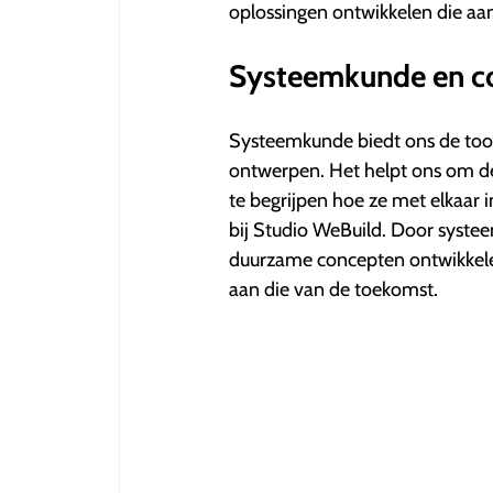
oplossingen ontwikkelen die aans
Systeemkunde en c
Systeemkunde biedt ons de tool
ontwerpen. Het helpt ons om de
te begrijpen hoe ze met elkaar 
bij Studio WeBuild. Door syste
duurzame concepten ontwikkelen
aan die van de toekomst.