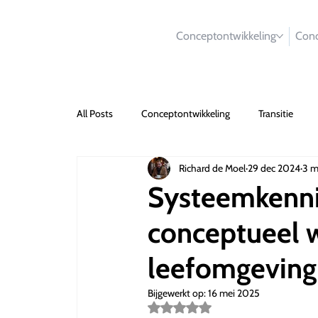
Conceptontwikkeling
Conc
All Posts
Conceptontwikkeling
Transitie
Richard de Moel
29 dec 2024
3 m
Systeemkenni
conceptueel 
leefomgeving
Bijgewerkt op:
16 mei 2025
Beoordeeld