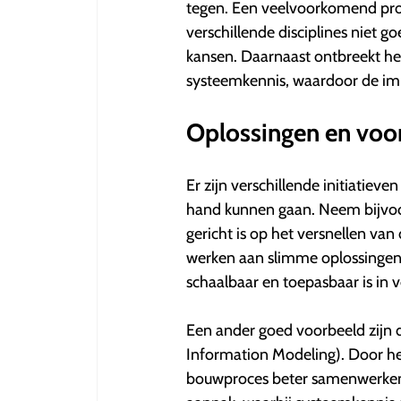
tegen. Een veelvoorkomend prob
verschillende disciplines niet go
kansen. Daarnaast ontbreekt he
systeemkennis, waardoor de im
Oplossingen en voo
Er zijn verschillende initiatiev
hand kunnen gaan. Neem bijvoo
gericht is op het versnellen v
werken aan slimme oplossingen
schaalbaar en toepasbaar is in 
Een ander goed voorbeeld zijn d
Information Modeling). Door het
bouwproces beter samenwerken e