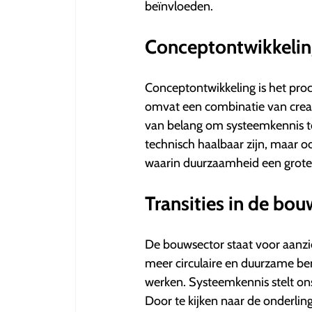
beïnvloeden.
Conceptontwikkelin
Conceptontwikkeling is het pro
omvat een combinatie van creativ
van belang om systeemkennis to
technisch haalbaar zijn, maar oo
waarin duurzaamheid een grote r
Transities in de bo
De bouwsector staat voor aanzien
meer circulaire en duurzame be
werken. Systeemkennis stelt ons 
Door te kijken naar de onderli