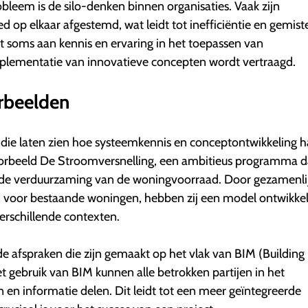
leem is de silo-denken binnen organisaties. Vaak zijn
ed op elkaar afgestemd, wat leidt tot inefficiëntie en gemist
t soms aan kennis en ervaring in het toepassen van
plementatie van innovatieve concepten wordt vertraagd.
rbeelden
en die laten zien hoe systeemkennis en conceptontwikkeling h
rbeeld De Stroomversnelling, een ambitieus programma d
an de verduurzaming van de woningvoorraad. Door gezamenlij
 voor bestaande woningen, hebben zij een model ontwikkel
verschillende contexten.
e afspraken die zijn gemaakt op het vlak van BIM (Building
 gebruik van BIM kunnen alle betrokken partijen in het
n informatie delen. Dit leidt tot een meer geïntegreerde