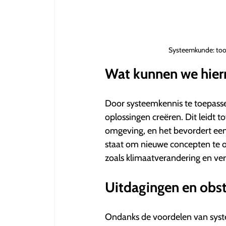
Systeemkunde: tool
Wat kunnen we hie
Door systeemkennis te toepass
oplossingen creëren. Dit leidt 
omgeving, en het bevordert een
staat om nieuwe concepten te o
zoals klimaatverandering en vers
Uitdagingen en obst
Ondanks de voordelen van syst