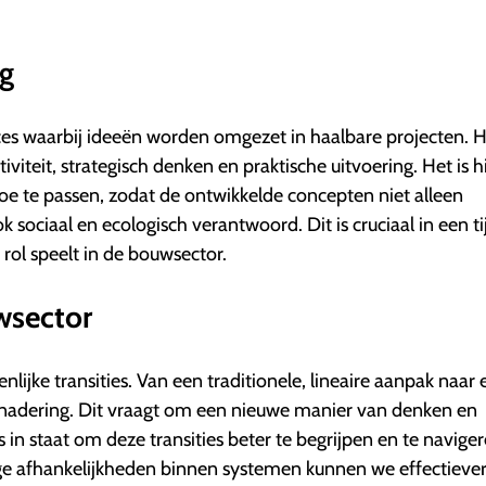
g
ces waarbij ideeën worden omgezet in haalbare projecten. H
iteit, strategisch denken en praktische uitvoering. Het is hi
e te passen, zodat de ontwikkelde concepten niet alleen
k sociaal en ecologisch verantwoord. Dit is cruciaal in een ti
ol speelt in de bouwsector.
uwsector
lijke transities. Van een traditionele, lineaire aanpak naar 
nadering. Dit vraagt om een nieuwe manier van denken en
in staat om deze transities beter te begrijpen en te naviger
nge afhankelijkheden binnen systemen kunnen we effectieve