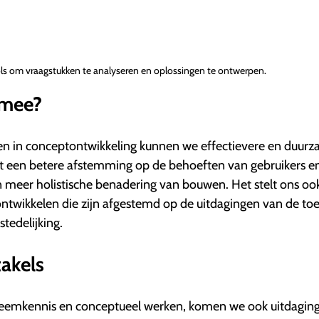
s om vraagstukken te analyseren en oplossingen te ontwerpen.
rmee?
en in conceptontwikkeling kunnen we effectievere en duur
tot een betere afstemming op de behoeften van gebruikers e
 meer holistische benadering van bouwen. Het stelt ons ook
ntwikkelen die zijn afgestemd op de uitdagingen van de to
tedelijking.
akels
eemkennis en conceptueel werken, komen we ook uitdagin