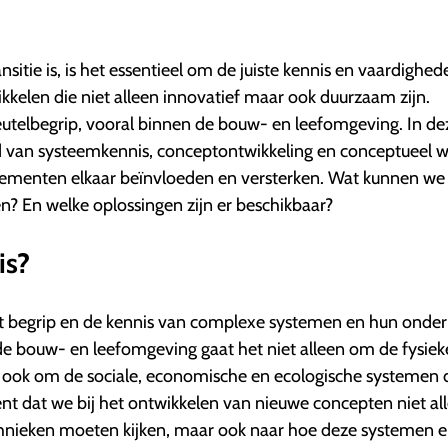
nsitie is, is het essentieel om de juiste kennis en vaardighed
kelen die niet alleen innovatief maar ook duurzaam zijn.
eutelbegrip, vooral binnen de bouw- en leefomgeving. In de
d van systeemkennis, conceptontwikkeling en conceptueel w
ementen elkaar beïnvloeden en versterken. Wat kunnen we
n? En welke oplossingen zijn er beschikbaar?
is?
t begrip en de kennis van complexe systemen en hun onder
e bouw- en leefomgeving gaat het niet alleen om de fysiek
r ook om de sociale, economische en ecologische systemen 
ent dat we bij het ontwikkelen van nieuwe concepten niet al
hnieken moeten kijken, maar ook naar hoe deze systemen e