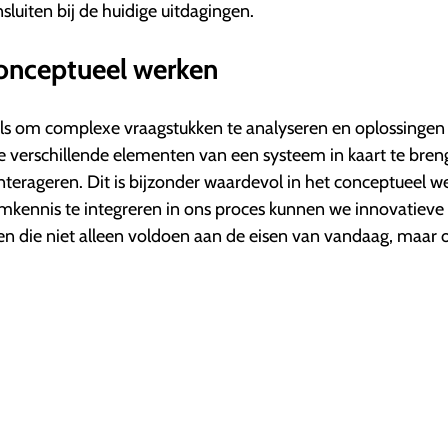
luiten bij de huidige uitdagingen.
onceptueel werken
s om complexe vraagstukken te analyseren en oplossingen 
 verschillende elementen van een systeem in kaart te bren
interageren. Dit is bijzonder waardevol in het conceptueel w
emkennis te integreren in ons proces kunnen we innovatieve
 die niet alleen voldoen aan de eisen van vandaag, maar 