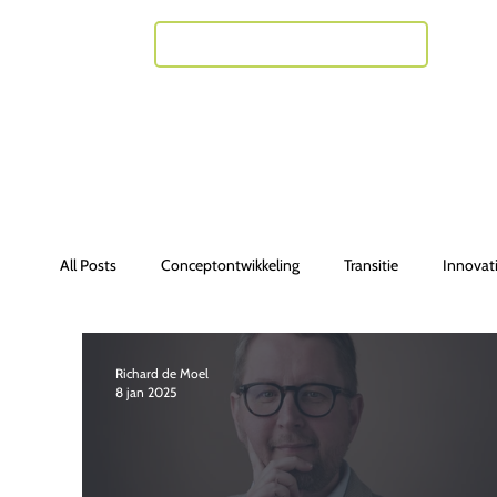
Neem contact met mij op
All Posts
Conceptontwikkeling
Transitie
Innovat
Richard de Moel
8 jan 2025