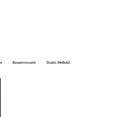
ie
Bouwinnovatie
Studio WeBuild