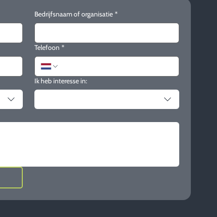
Bedrijfsnaam of organisatie
*
Telefoon
*
Ik heb interesse in: