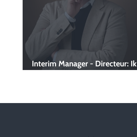
Interim Manager - Directeur: Ik
ben Richard de Moel