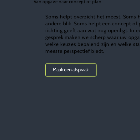
Van opgave naar concept of plan
Soms helpt overzicht het meest. Soms 
andere blik. Soms helpt een concept of 
richting geeft aan wat nog openligt. In e
gesprek maken we scherp waar uw opgav
welke keuzes bepalend zijn en welke st
meeste perspectief biedt.
Maak een afspraak