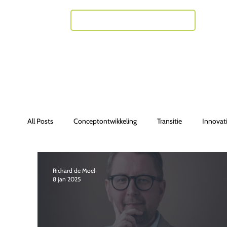
Neem contact met mij op
All Posts
Conceptontwikkeling
Transitie
Innovat
Richard de Moel
8 jan 2025