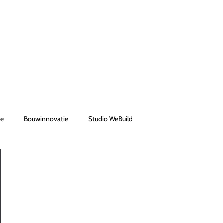
ie
Bouwinnovatie
Studio WeBuild