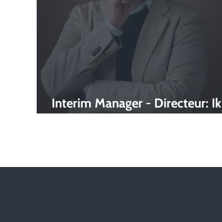
Interim Manager - Directeur: Ik
ben Richard de Moel