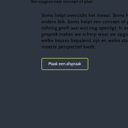
Van opgave naar concept of plan
Soms helpt overzicht het meest. Soms 
andere blik. Soms helpt een concept of 
richting geeft aan wat nog openligt. In e
gesprek maken we scherp waar uw opgav
welke keuzes bepalend zijn en welke st
meeste perspectief biedt.
Maak een afspraak