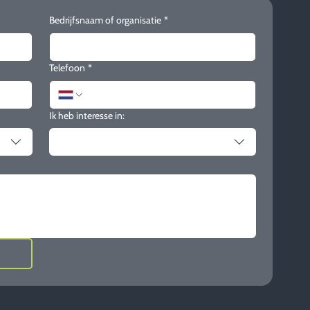
Bedrijfsnaam of organisatie
*
Telefoon
*
Ik heb interesse in: