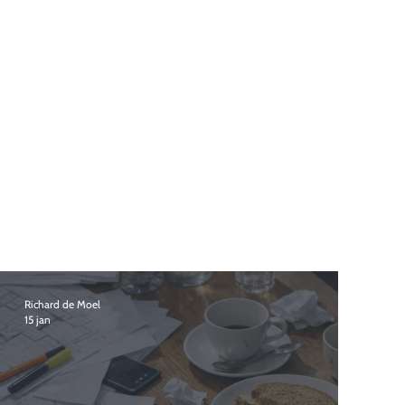
Richard de Moel
15 jan