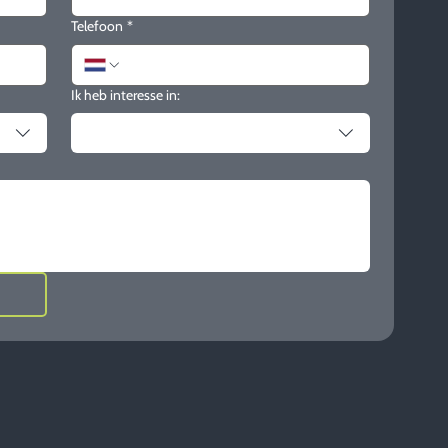
Telefoon
*
Ik heb interesse in: