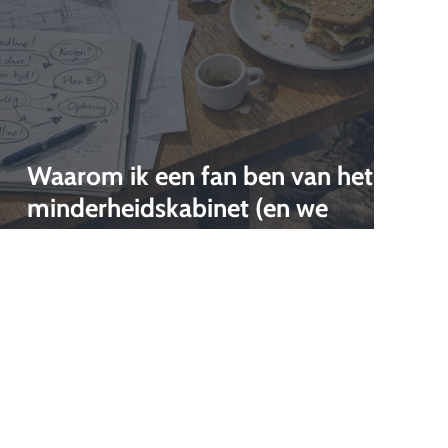
Waarom ik een fan ben van het
minderheidskabinet (en we
moeten stoppen met zeuren)