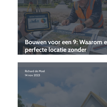
Bouwen voor een 9: Waarom 
perfecte locatie zonder
marktonderzoek een gemiste
kans is
Richard de Moel
14 nov 2023