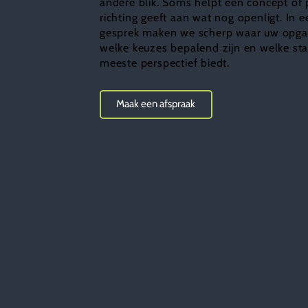
andere blik. Soms helpt een concept of 
richting geeft aan wat nog openligt. In e
gesprek maken we scherp waar uw opgav
welke keuzes bepalend zijn en welke st
meeste perspectief biedt.
Maak een afspraak