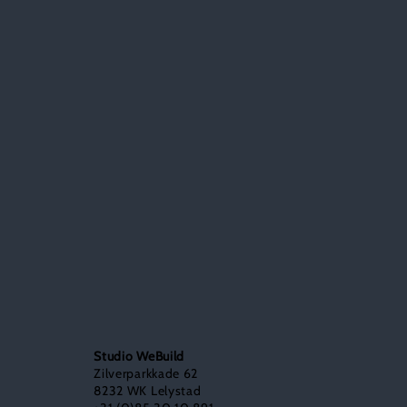
Studio WeBuild
Zilverparkkade 62
8232 WK Lelystad