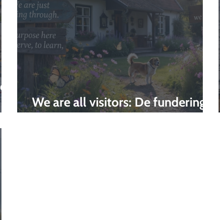
een
We are all visitors: De fundering
onder alles wat we doen