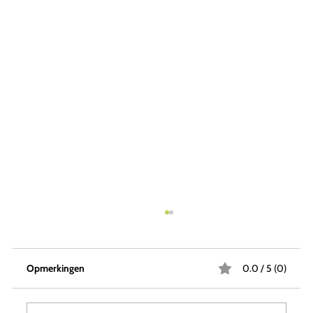
Opmerkingen
0.0 / 5 (0)