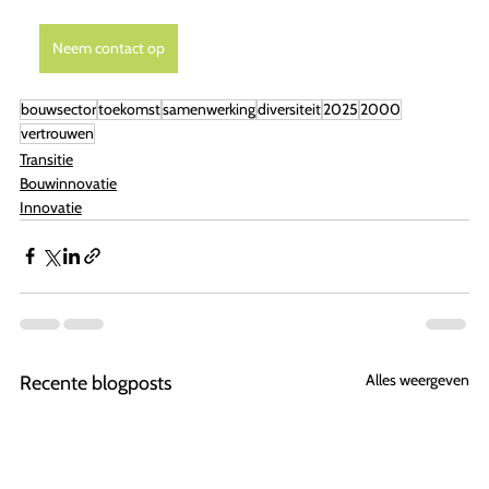
Neem contact op
bouwsector
toekomst
samenwerking
diversiteit
2025
2000
vertrouwen
Transitie
Bouwinnovatie
Innovatie
Alles weergeven
Recente blogposts