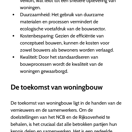
verkort, wat leidt tot een snellere oplevering van
woningen.
Duurzaamheid: Het gebruik van duurzame
materialen en processen vermindert de
ecologische voetafdruk van de bouwsector.
Kostenbesparing: Gezien de efficiëntie van
conceptueel bouwen, kunnen de kosten voor
zowel bouwers als bewoners worden verlaagd.
Kwaliteit: Door het standaardiseren van
bouwprocessen wordt de kwaliteit van de
woningen gewaarborgd.
De toekomst van woningbouw
De toekomst van woningbouw ligt in de handen van de
vernieuwers en de samenwerkers. Om de
doelstellingen van het NCB en de Rijksoverheid te
behalen, is het cruciaal dat alle betrokken partijen hun
kennis delen en samenwerken. Het is een gedeelde