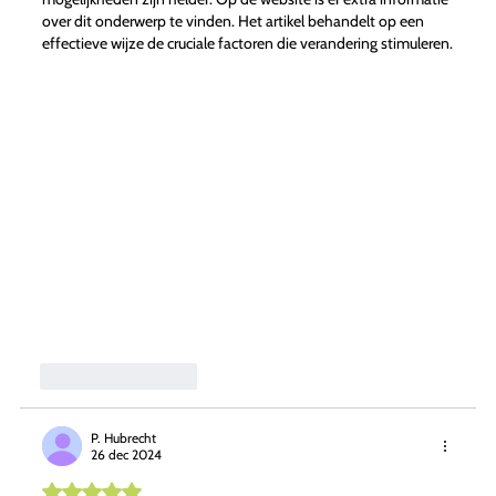
over dit onderwerp te vinden. Het artikel behandelt op een
effectieve wijze de cruciale factoren die verandering stimuleren.
Like
Reageren
P. Hubrecht
26 dec 2024
Beoordeeld