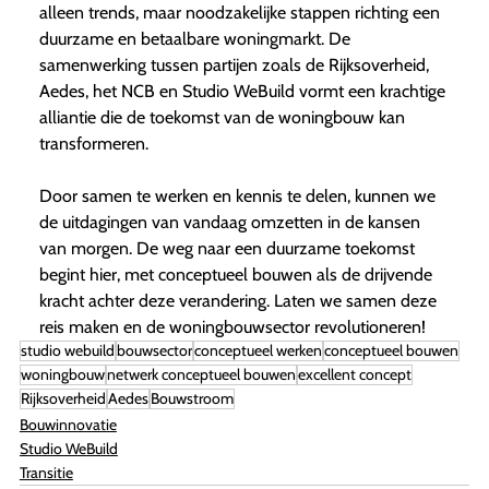
alleen trends, maar noodzakelijke stappen richting een
duurzame en betaalbare woningmarkt. De
samenwerking tussen partijen zoals de Rijksoverheid,
Aedes, het NCB en Studio WeBuild vormt een krachtige
alliantie die de toekomst van de woningbouw kan
transformeren.
Door samen te werken en kennis te delen, kunnen we
de uitdagingen van vandaag omzetten in de kansen
van morgen. De weg naar een duurzame toekomst
begint hier, met conceptueel bouwen als de drijvende
kracht achter deze verandering. Laten we samen deze
reis maken en de woningbouwsector revolutioneren!
studio webuild
bouwsector
conceptueel werken
conceptueel bouwen
woningbouw
netwerk conceptueel bouwen
excellent concept
Rijksoverheid
Aedes
Bouwstroom
Bouwinnovatie
Studio WeBuild
Transitie