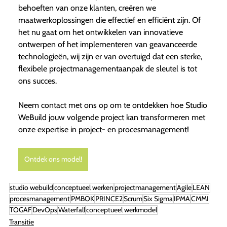
behoeften van onze klanten, creëren we
maatwerkoplossingen die effectief en efficiënt zijn. Of
het nu gaat om het ontwikkelen van innovatieve
ontwerpen of het implementeren van geavanceerde
technologieën, wij zijn er van overtuigd dat een sterke,
flexibele projectmanagementaanpak de sleutel is tot
ons succes.
Neem contact met ons op om te ontdekken hoe Studio
WeBuild jouw volgende project kan transformeren met
onze expertise in project- en procesmanagement!
Ontdek ons model!
studio webuild
conceptueel werken
projectmanagement
Agile
LEAN
procesmanagement
PMBOK
PRINCE2
Scrum
Six Sigma
IPMA
CMMI
TOGAF
DevOps
Waterfall
conceptueel werkmodel
Transitie