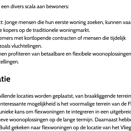
 een divers scala aan bewoners:
t: Jonge mensen die hun eerste woning zoeken, kunnen vaak
e kopers op de traditionele woningmarkt.
emers met kortlopende contracten of mensen die tijdelijk
oals vluchtelingen.
en profiteren van betaalbare en flexibele woonoplossingen
ellingen.
atie
lende locaties worden geplaatst, van braakliggende terrein
 interessante mogelijkheid is het voormalige terrein van de F
n unieke kans om flexwoningen te integreren in een uitgebrei
ieve woonoplossingen op de lange termijn. Daarnaast heb
Build gekeken naar flexwoningen op de locatie van het Vlie