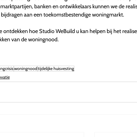
marktpartijen, banken en ontwikkelaars kunnen we de realis
n bijdragen aan een toekomstbestendige woningmarkt.
ontdekken hoe Studio WeBuild u kan helpen bij het realis
akken van de woningnood.
ngcrisis
woningnood
tijdelijke huisvesting
vatie