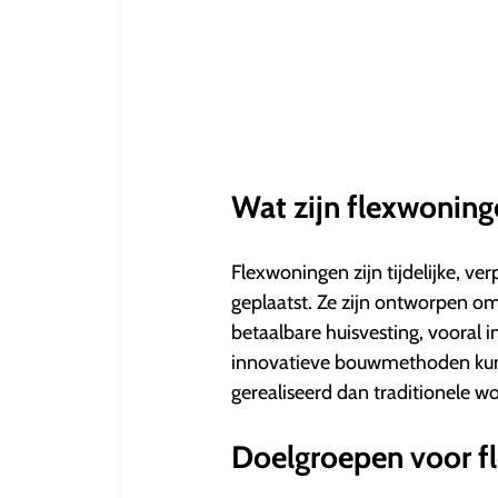
Wat zijn flexwoning
Flexwoningen zijn tijdelijke, 
geplaatst. Ze zijn ontworpen o
betaalbare huisvesting, vooral 
innovatieve bouwmethoden kunn
gerealiseerd dan traditionele w
Doelgroepen voor f