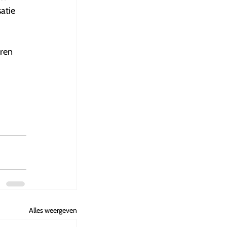
atie
eren
Alles weergeven