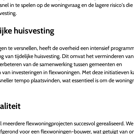
el in te spelen op de woningvraag en de lagere risico's die
vesting.
ijke huisvesting
gen te versnellen, heeft de overheid een intensief program
ng van tijdelijke huisvesting. Dit omvat het verminderen van
 verbeteren van de samenwerking tussen gemeenten en
n van investeringen in flexwoningen. Met deze initiatieven k
neller tempo plaatsvinden, wat essentieel is om de wonin
liteit
l meerdere flexwoningprojecten succesvol gerealiseerd. We
gerond voor een flexwoningen-bouwer, wat getuigt van o