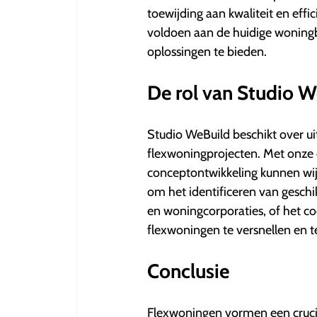
toewijding aan kwaliteit en effic
voldoen aan de huidige wonin
oplossingen te bieden.
De rol van Studio W
Studio WeBuild beschikt over ui
flexwoningprojecten. Met onze e
conceptontwikkeling kunnen wij 
om het identificeren van geschi
en woningcorporaties, of het co
flexwoningen te versnellen en t
Conclusie
Flexwoningen vormen een crucial