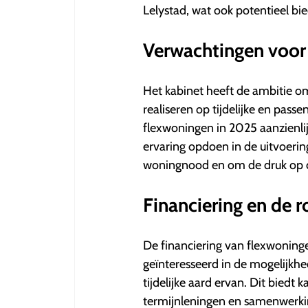
Lelystad, wat ook potentieel bi
Verwachtingen voo
Het kabinet heeft de ambitie om
realiseren op tijdelijke en passe
flexwoningen in 2025 aanzienli
ervaring opdoen in de uitvoering
woningnood en om de druk op d
Financiering en de r
De financiering van flexwoninge
geïnteresseerd in de mogelijkhe
tijdelijke aard ervan. Dit biedt
termijnleningen en samenwerk