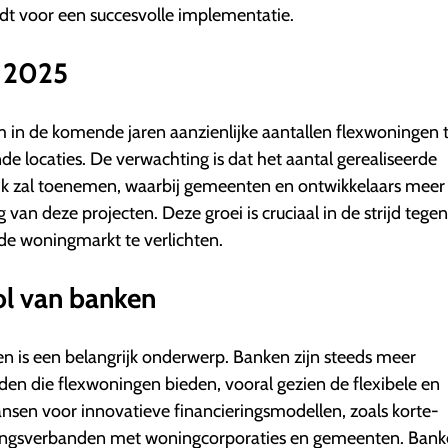
edt voor een succesvolle implementatie.
r 2025
 in de komende jaren aanzienlijke aantallen flexwoningen 
nde locaties. De verwachting is dat het aantal gerealiseerde
jk zal toenemen, waarbij gemeenten en ontwikkelaars meer
 van deze projecten. Deze groei is cruciaal in de strijd tege
e woningmarkt te verlichten.
ol van banken
n is een belangrijk onderwerp. Banken zijn steeds meer
den die flexwoningen bieden, vooral gezien de flexibele en
 kansen voor innovatieve financieringsmodellen, zoals korte-
ingsverbanden met woningcorporaties en gemeenten. Bank