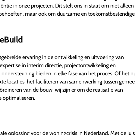
iëntie in onze projecten. Dit stelt ons in staat om niet alleen
gbehoeften, maar ook om duurzame en toekomstbestendige
eBuild
tgebreide ervaring in de ontwikkeling en uitvoering van
xpertise in interim directie, projectontwikkeling en
ondersteuning bieden in elke fase van het proces. Of het n
kte locaties, het faciliteren van samenwerking tussen geme
ördineren van de bouw, wij zijn er om de realisatie van
e optimaliseren.
e oplossing voor de woningcrisis in Nederland. Met de juis