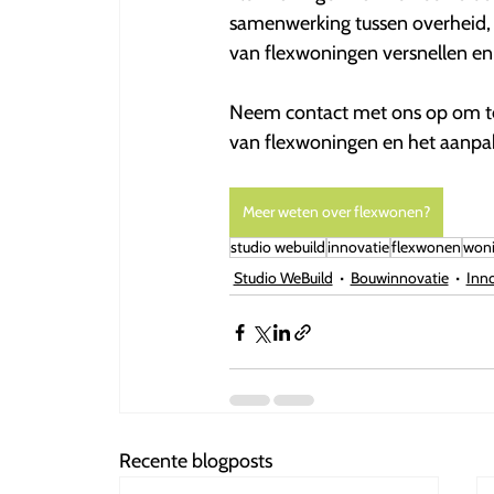
samenwerking tussen overheid, 
van flexwoningen versnellen e
Neem contact met ons op om te 
van flexwoningen en het aanp
Meer weten over flexwonen?
studio webuild
innovatie
flexwonen
woni
Studio WeBuild
Bouwinnovatie
Inno
Recente blogposts