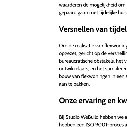
waarderen de mogelijkheid om sn
gepaard gaan met tijdelijke huis
Versnellen van tijdel
Om de realisatie van flexwonin
opgezet, gericht op de versnelli
bureaucratische obstakels, het
ontwikkelaars, en het stimulere
bouw van flexwoningen in een s
aan te pakken.
Onze ervaring en kwa
Bij Studio WeBuild hebben we a
hebben een ISO 9001-proces af