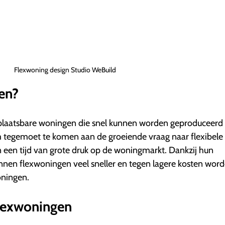
Flexwoning design Studio WeBuild
en?
verplaatsbare woningen die snel kunnen worden geproduceerd
m tegemoet te komen aan de groeiende vraag naar flexibele
in een tijd van grote druk op de woningmarkt. Dankzij hun
en flexwoningen veel sneller en tegen lagere kosten wor
oningen.
lexwoningen