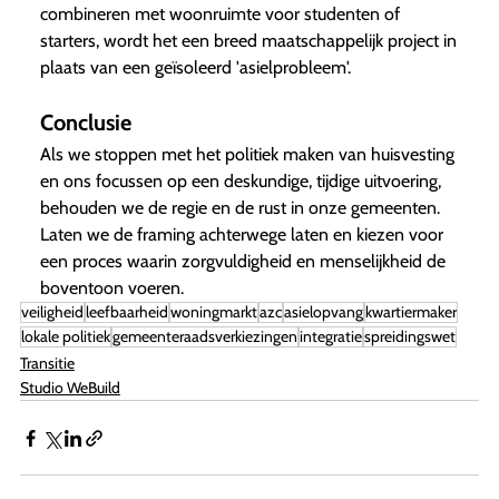
combineren met woonruimte voor studenten of
starters, wordt het een breed maatschappelijk project in
plaats van een geïsoleerd 'asielprobleem'.
Conclusie
Als we stoppen met het politiek maken van huisvesting
en ons focussen op een deskundige, tijdige uitvoering,
behouden we de regie en de rust in onze gemeenten.
Laten we de framing achterwege laten en kiezen voor
een proces waarin zorgvuldigheid en menselijkheid de
boventoon voeren.
veiligheid
leefbaarheid
woningmarkt
azc
asielopvang
kwartiermaker
lokale politiek
gemeenteraadsverkiezingen
integratie
spreidingswet
Transitie
Studio WeBuild