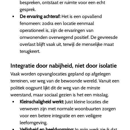
bespreken, ontstaat er ruimte voor een echt
gesprek.
De ervaring achteraf:
Het is een opvallend
fenomeen: zodra een locatie eenmaal
operationeel is, zijn de ervaringen van
omwonenden overwegend positief. De gevreesde
overlast blijft vaak uit, terwijl de menselijke maat
terugkeert.
Integratie door nabijheid, niet door isolatie
Vaak worden opvanglocaties gepland op afgelegen
terreinen, ver weg van de bewoonde wereld. Vanuit een
politiek oogpunt lijkt dit de weg van de minste
weerstand, maar sociaal gezien is het een misslag.
Kleinschaligheid werkt:
Juist kleine locaties die
verweven zijn met normale woonbuurten zorgen
voor een betere integratie en een veiligere
leefomgeving.
Veiligheid en beeldvorming:
In mijn werk zie ik dat