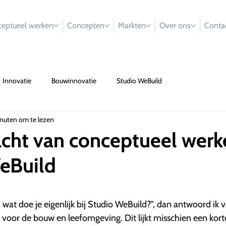
eptueel werken
Concepten
Markten
Over ons
Conta
Innovatie
Bouwinnovatie
Studio WeBuild
nuten om te lezen
acht van conceptueel werk
eBuild
wat doe je eigenlijk bij Studio WeBuild?", dan antwoord ik 
 voor de bouw en leefomgeving. Dit lijkt misschien een kort