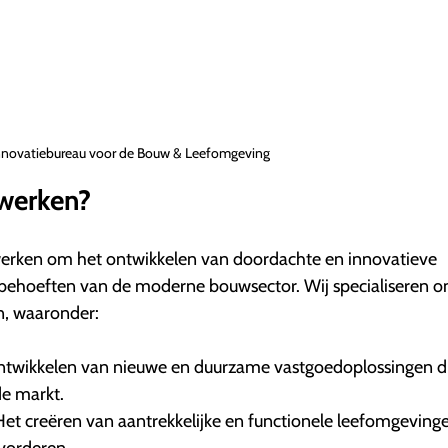
nnovatiebureau voor de Bouw & Leefomgeving
 werken?
 werken om het ontwikkelen van doordachte en innovatieve
 behoeften van de moderne bouwsector. Wij specialiseren on
n, waaronder:
ntwikkelen van nieuwe en duurzame vastgoedoplossingen d
de markt.
t creëren van aantrekkelijke en functionele leefomgevinge