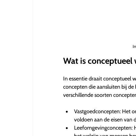
I
Wat is conceptueel
In essentie draait conceptueel
concepten die aansluiten bij de
verschillende soorten concepte
Vastgoedconcepten: Het o
voldoen aan de eisen van 
Leefomgevingconcepten: He