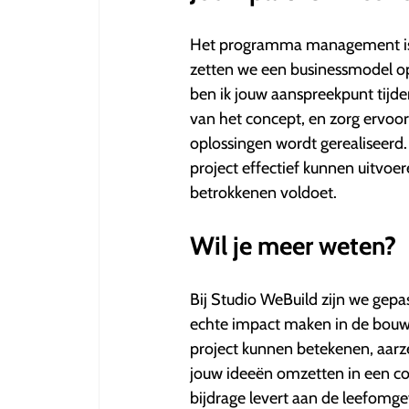
Het programma management is de 
zetten we een businessmodel op
ben ik jouw aanspreekpunt tijde
van het concept, en zorg ervoor
oplossingen wordt gerealiseerd
project effectief kunnen uitvoe
betrokkenen voldoet.
Wil je meer weten?
Bij Studio WeBuild zijn we gep
echte impact maken in de bouw 
project kunnen betekenen, aar
jouw ideeën omzetten in een con
bijdrage levert aan de leefomge