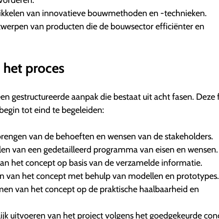
vorderen.
kkelen van innovatieve bouwmethoden en -technieken.
werpen van producten die de bouwsector efficiënter en
 het proces
n gestructureerde aanpak die bestaat uit acht fasen. Deze 
egin tot eind te begeleiden:
t brengen van de behoeften en wensen van de stakeholders.
en van een gedetailleerd programma van eisen en wensen.
an het concept op basis van de verzamelde informatie.
en van het concept met behulp van modellen en prototypes.
n van het concept op de praktische haalbaarheid en
ijk uitvoeren van het project volgens het goedgekeurde con