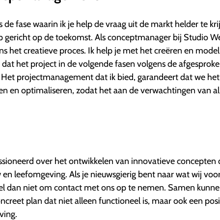
fase waarin ik je help de vraag uit de markt helder te kri
 gericht op de toekomst. Als conceptmanager bij Studio W
ns het creatieve proces. Ik help je met het creëren en model
 dat het project in de volgende fasen volgens de afgesprok
. Het projectmanagement dat ik bied, garandeert dat we het
ren en optimaliseren, zodat het aan de verwachtingen van al
assioneerd over het ontwikkelen van innovatieve concepten 
en leefomgeving. Als je nieuwsgierig bent naar wat wij voo
zel dan niet om contact met ons op te nemen. Samen kunn
creet plan dat niet alleen functioneel is, maar ook een posi
ving.