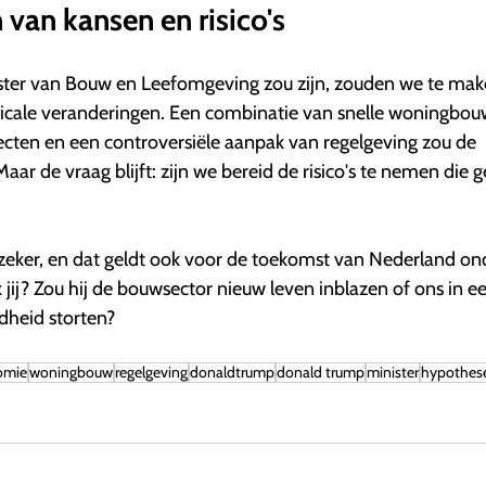
 van kansen en risico's
ster van Bouw en Leefomgeving zou zijn, zouden we te ma
dicale veranderingen. Een combinatie van snelle woningbou
ecten en een controversiële aanpak van regelgeving zou de
aar de vraag blijft: zijn we bereid de risico's te nemen die 
 zeker, en dat geldt ook voor de toekomst van Nederland ond
 jij? Zou hij de bouwsector nieuw leven inblazen of ons in e
dheid storten?
omie
woningbouw
regelgeving
donaldtrump
donald trump
minister
hypothes