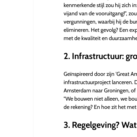
kenmerkende stijl zou hij zich 
vijand van de vooruitgang!", zou
vergunningen, waarbij hij de b
elimineren. Het gevolg? Een ex
met de kwaliteit en duurzaamh
2. Infrastructuur: gr
Geïnspireerd door zijn 'Great A
infrastructuurproject lanceren
Amsterdam naar Groningen, of m
"We bouwen niet alleen, we bouwe
de rekening? En hoe zit het met
3. Regelgeving? Wat 