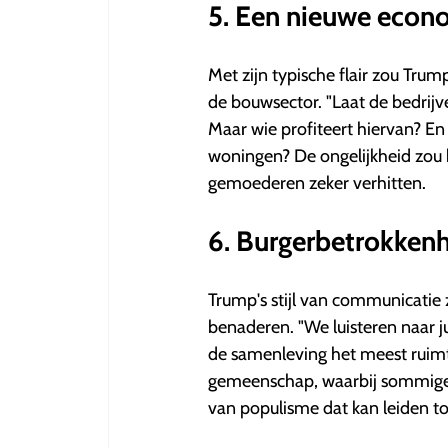
5. Een nieuwe econ
Met zijn typische flair zou Trum
de bouwsector. "Laat de bedrijv
Maar wie profiteert hiervan? En
woningen? De ongelijkheid zou 
gemoederen zeker verhitten.
6. Burgerbetrokken
Trump's stijl van communicatie
benaderen. "We luisteren naar jull
de samenleving het meest ruimte
gemeenschap, waarbij sommige
van populisme dat kan leiden to