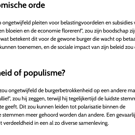
omische orde
p ongetwijfeld pleiten voor belastingvoordelen en subsidies
en bloeien en de economie floreren!", zou zijn boodschap zij
 wat betekent dit voor de gewone burger die wacht op beta
kunnen toenemen, en de sociale impact van zijn beleid zou
heid of populisme?
 zou ongetwijfeld de burgerbetrokkenheid op een andere ma
ie!", zou hij zeggen, terwijl hij tegelijkertijd de luidste ste
 geeft. Dit zou kunnen leiden tot polarisatie binnen de
 stemmen meer gehoord worden dan andere. Een gevaarlij
t verdeeldheid in een al zo diverse samenleving.