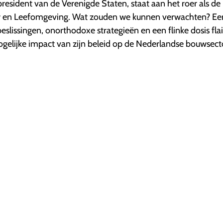
resident van de Verenigde Staten, staat aan het roer als de
w en Leefomgeving. Wat zouden we kunnen verwachten? Ee
slissingen, onorthodoxe strategieën en een flinke dosis flai
ogelijke impact van zijn beleid op de Nederlandse bouwsect