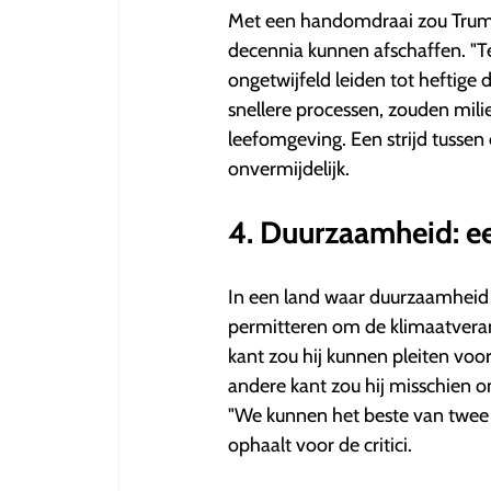
Met een handomdraai zou Trump
decennia kunnen afschaffen. "Te
ongetwijfeld leiden tot heftige 
snellere processen, zouden mili
leefomgeving. Een strijd tussen
onvermijdelijk.
4. Duurzaamheid: e
In een land waar duurzaamheid 
permitteren om de klimaatvera
kant zou hij kunnen pleiten voo
andere kant zou hij misschien 
"We kunnen het beste van twee w
ophaalt voor de critici.