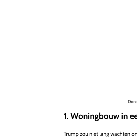
Dona
1. Woningbouw in ee
Trump zou niet lang wachten om 