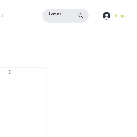
ct
Inloggen