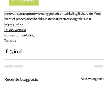
innovatie
conceptontwikkeling
gebiedsontwikkeling
Richard de Moel
creatief proces
kunst
beeld
kunstenaar
interactie
digitale kunst
adjiedj bakas
Studio WeBuild
Conceptontwikkeling
Transitie
Alles weergeven
Recente blogposts