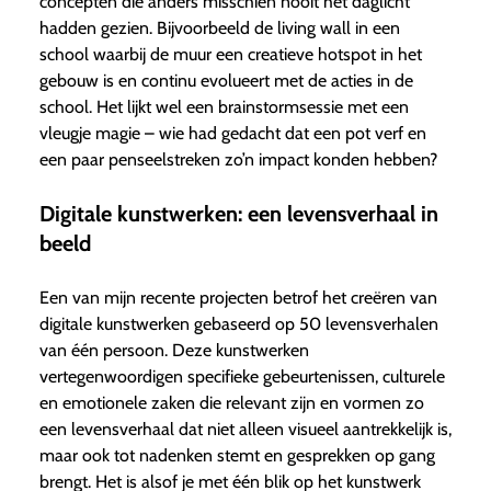
concepten die anders misschien nooit het daglicht
hadden gezien. Bijvoorbeeld de living wall in een
school waarbij de muur een creatieve hotspot in het
gebouw is en continu evolueert met de acties in de
school. Het lijkt wel een brainstormsessie met een
vleugje magie – wie had gedacht dat een pot verf en
een paar penseelstreken zo’n impact konden hebben?
Digitale kunstwerken: een levensverhaal in
beeld
Een van mijn recente projecten betrof het creëren van
digitale kunstwerken gebaseerd op 50 levensverhalen
van één persoon. Deze kunstwerken
vertegenwoordigen specifieke gebeurtenissen, culturele
en emotionele zaken die relevant zijn en vormen zo
een levensverhaal dat niet alleen visueel aantrekkelijk is,
maar ook tot nadenken stemt en gesprekken op gang
brengt. Het is alsof je met één blik op het kunstwerk