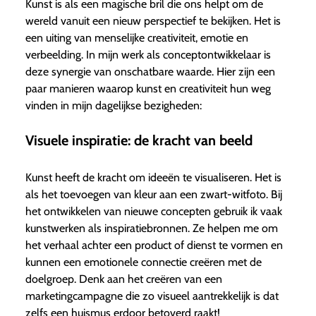
Kunst is als een magische bril die ons helpt om de
wereld vanuit een nieuw perspectief te bekijken. Het is
een uiting van menselijke creativiteit, emotie en
verbeelding. In mijn werk als conceptontwikkelaar is
deze synergie van onschatbare waarde. Hier zijn een
paar manieren waarop kunst en creativiteit hun weg
vinden in mijn dagelijkse bezigheden:
Visuele inspiratie: de kracht van beeld
Kunst heeft de kracht om ideeën te visualiseren. Het is
als het toevoegen van kleur aan een zwart-witfoto. Bij
het ontwikkelen van nieuwe concepten gebruik ik vaak
kunstwerken als inspiratiebronnen. Ze helpen me om
het verhaal achter een product of dienst te vormen en
kunnen een emotionele connectie creëren met de
doelgroep. Denk aan het creëren van een
marketingcampagne die zo visueel aantrekkelijk is dat
zelfs een huismus erdoor betoverd raakt!